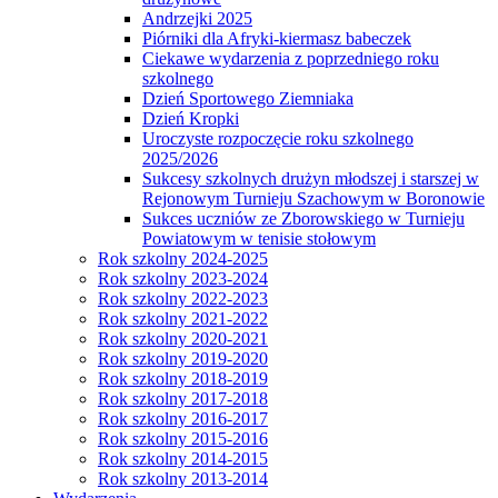
Andrzejki 2025
Piórniki dla Afryki-kiermasz babeczek
Ciekawe wydarzenia z poprzedniego roku
szkolnego
Dzień Sportowego Ziemniaka
Dzień Kropki
Uroczyste rozpoczęcie roku szkolnego
2025/2026
Sukcesy szkolnych drużyn młodszej i starszej w
Rejonowym Turnieju Szachowym w Boronowie
Sukces uczniów ze Zborowskiego w Turnieju
Powiatowym w tenisie stołowym
Rok szkolny 2024-2025
Rok szkolny 2023-2024
Rok szkolny 2022-2023
Rok szkolny 2021-2022
Rok szkolny 2020-2021
Rok szkolny 2019-2020
Rok szkolny 2018-2019
Rok szkolny 2017-2018
Rok szkolny 2016-2017
Rok szkolny 2015-2016
Rok szkolny 2014-2015
Rok szkolny 2013-2014