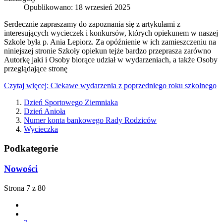
Opublikowano: 18 wrzesień 2025
Serdecznie zapraszamy do zapoznania się z artykułami z
interesujących wycieczek i konkursów, których opiekunem w naszej
Szkole była p. Ania Lepiorz. Za opóźnienie w ich zamieszczeniu na
niniejszej stronie Szkoły opiekun tejże bardzo przeprasza zarówno
Autorkę jaki i Osoby biorące udział w wydarzeniach, a także Osoby
przeglądające stronę
Czytaj więcej: Ciekawe wydarzenia z poprzedniego roku szkolnego
Dzień Sportowego Ziemniaka
Dzień Anioła
Numer konta bankowego Rady Rodziców
Wycieczka
Podkategorie
Nowości
Strona 7 z 80