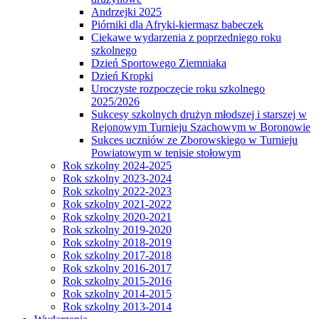
Andrzejki 2025
Piórniki dla Afryki-kiermasz babeczek
Ciekawe wydarzenia z poprzedniego roku
szkolnego
Dzień Sportowego Ziemniaka
Dzień Kropki
Uroczyste rozpoczęcie roku szkolnego
2025/2026
Sukcesy szkolnych drużyn młodszej i starszej w
Rejonowym Turnieju Szachowym w Boronowie
Sukces uczniów ze Zborowskiego w Turnieju
Powiatowym w tenisie stołowym
Rok szkolny 2024-2025
Rok szkolny 2023-2024
Rok szkolny 2022-2023
Rok szkolny 2021-2022
Rok szkolny 2020-2021
Rok szkolny 2019-2020
Rok szkolny 2018-2019
Rok szkolny 2017-2018
Rok szkolny 2016-2017
Rok szkolny 2015-2016
Rok szkolny 2014-2015
Rok szkolny 2013-2014