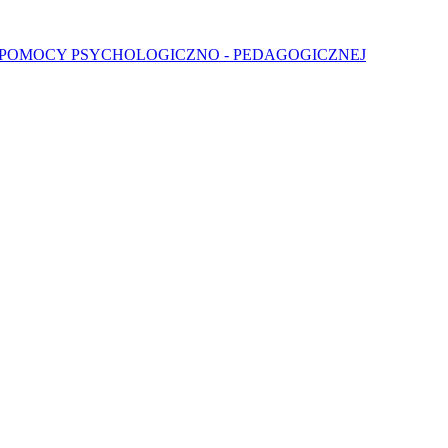
 POMOCY PSYCHOLOGICZNO - PEDAGOGICZNEJ