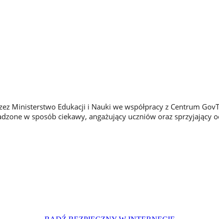
przez Ministerstwo Edukacji i Nauki we współpracy z Centrum Gov
wadzone w sposób ciekawy, angażujący uczniów oraz sprzyjający o