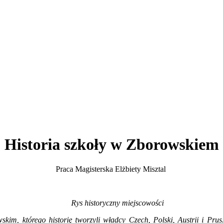
Historia szkoły w Zborowskiem
Praca Magisterska Elżbiety Misztal
Rys historyczny miejscowości
im, którego historię tworzyli władcy Czech, Polski, Austrii i Prus