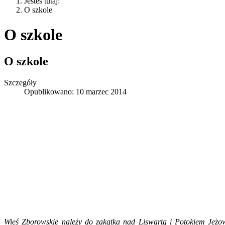
Jesteś tutaj:
O szkole
O szkole
O szkole
Szczegóły
Opublikowano: 10 marzec 2014
Wieś Zborowskie należy do zakątka nad Liswartą i Potokiem Jeżowsk