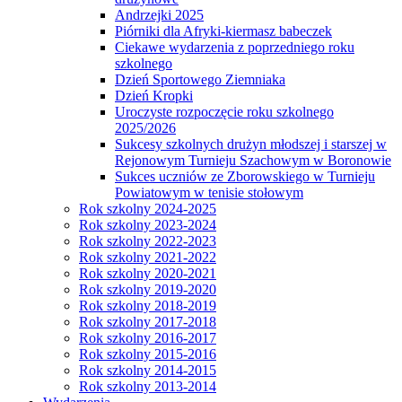
Andrzejki 2025
Piórniki dla Afryki-kiermasz babeczek
Ciekawe wydarzenia z poprzedniego roku
szkolnego
Dzień Sportowego Ziemniaka
Dzień Kropki
Uroczyste rozpoczęcie roku szkolnego
2025/2026
Sukcesy szkolnych drużyn młodszej i starszej w
Rejonowym Turnieju Szachowym w Boronowie
Sukces uczniów ze Zborowskiego w Turnieju
Powiatowym w tenisie stołowym
Rok szkolny 2024-2025
Rok szkolny 2023-2024
Rok szkolny 2022-2023
Rok szkolny 2021-2022
Rok szkolny 2020-2021
Rok szkolny 2019-2020
Rok szkolny 2018-2019
Rok szkolny 2017-2018
Rok szkolny 2016-2017
Rok szkolny 2015-2016
Rok szkolny 2014-2015
Rok szkolny 2013-2014