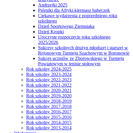
Andrzejki 2025
Piórniki dla Afryki-kiermasz babeczek
Ciekawe wydarzenia z poprzedniego roku
szkolnego
Dzień Sportowego Ziemniaka
Dzień Kropki
Uroczyste rozpoczęcie roku szkolnego
2025/2026
Sukcesy szkolnych drużyn młodszej i starszej w
Rejonowym Turnieju Szachowym w Boronowie
Sukces uczniów ze Zborowskiego w Turnieju
Powiatowym w tenisie stołowym
Rok szkolny 2024-2025
Rok szkolny 2023-2024
Rok szkolny 2022-2023
Rok szkolny 2021-2022
Rok szkolny 2020-2021
Rok szkolny 2019-2020
Rok szkolny 2018-2019
Rok szkolny 2017-2018
Rok szkolny 2016-2017
Rok szkolny 2015-2016
Rok szkolny 2014-2015
Rok szkolny 2013-2014