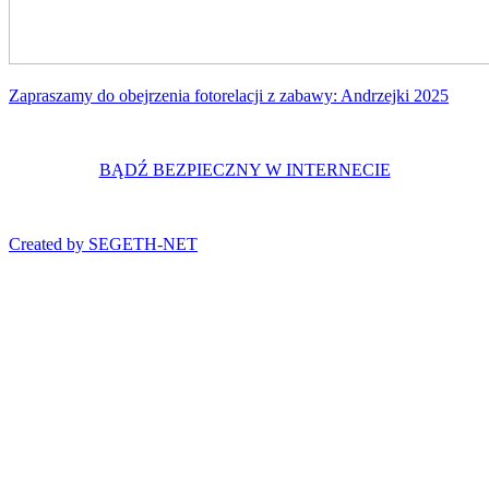
Zapraszamy do obejrzenia fotorelacji z zabawy: Andrzejki 2025
BĄDŹ BEZPIECZNY W INTERNECIE
Created by SEGETH-NET