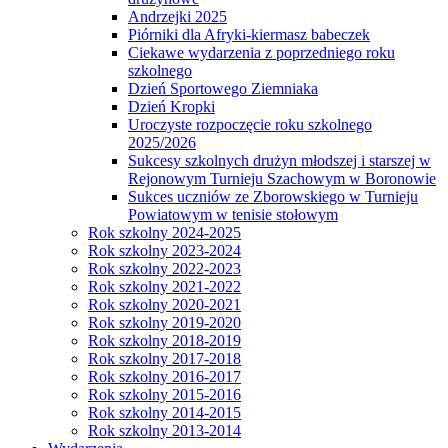
Andrzejki 2025
Piórniki dla Afryki-kiermasz babeczek
Ciekawe wydarzenia z poprzedniego roku
szkolnego
Dzień Sportowego Ziemniaka
Dzień Kropki
Uroczyste rozpoczęcie roku szkolnego
2025/2026
Sukcesy szkolnych drużyn młodszej i starszej w
Rejonowym Turnieju Szachowym w Boronowie
Sukces uczniów ze Zborowskiego w Turnieju
Powiatowym w tenisie stołowym
Rok szkolny 2024-2025
Rok szkolny 2023-2024
Rok szkolny 2022-2023
Rok szkolny 2021-2022
Rok szkolny 2020-2021
Rok szkolny 2019-2020
Rok szkolny 2018-2019
Rok szkolny 2017-2018
Rok szkolny 2016-2017
Rok szkolny 2015-2016
Rok szkolny 2014-2015
Rok szkolny 2013-2014