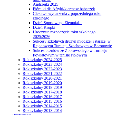
Andrzejki 2025
Piórniki dla Afryki-kiermasz babeczek
Ciekawe wydarzenia z poprzedniego roku
szkolnego
Dzień Sportowego Ziemniaka
Dzień Kropki
Uroczyste rozpoczęcie roku szkolnego
2025/2026
Sukcesy szkolnych drużyn młodszej i starszej w
Rejonowym Turnieju Szachowym w Boronowie
Sukces uczniów ze Zborowskiego w Turnieju
Powiatowym w tenisie stołowym
Rok szkolny 2024-2025
Rok szkolny 2023-2024
Rok szkolny 2022-2023
Rok szkolny 2021-2022
Rok szkolny 2020-2021
Rok szkolny 2019-2020
Rok szkolny 2018-2019
Rok szkolny 2017-2018
Rok szkolny 2016-2017
Rok szkolny 2015-2016
Rok szkolny 2014-2015
Rok szkolny 2013-2014