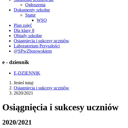
Ogłoszenia
Dokumenty szkolne
Statut
WSO
Plan zajęć
Dla klasy 8
Obiady szkolne
Osiągnięcia i sukcesy uczniów
Laboratorium Przyszłości
@SPwZborowskiem
e - dziennik
E-DZIENNIK
Jesteś tutaj:
Osiągnięcia i sukcesy uczniów
2020/2021
Osiągnięcia i sukcesy uczniów
2020/2021