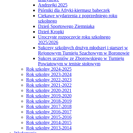
Andrzejki 2025
Piórniki dla Afryki-kiermasz babeczek
Ciekawe wydarzenia z poprzedniego roku
szkolnego
Dzień Sportowego Ziemniaka
Dzień Kropki
Uroczyste rozpoczęcie roku szkolnego
2025/2026
Sukcesy szkolnych drużyn młodszej i starszej w
Rejonowym Turnieju Szachowym w Boronowie
Sukces uczniów ze Zborowskiego w Turnieju
Powiatowym w tenisie stołowym
Rok szkolny 2024-2025
Rok szkolny 2023-2024
Rok szkolny 2022-2023
Rok szkolny 2021-2022
Rok szkolny 2020-2021
Rok szkolny 2019-2020
Rok szkolny 2018-2019
Rok szkolny 2017-2018
Rok szkolny 2016-2017
Rok szkolny 2015-2016
Rok szkolny 2014-2015
Rok szkolny 2013-2014